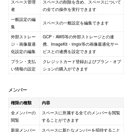
スペース管理
スペースの削除を含め、スペースについて
者
の全ての操作を実行できます
一般設定の編
スペースの一般設定を編集できます
集
外部ストレー
GCP・AWS等の外部ストレージとの連
ジ・画像最適
携、ImageKit・imgix等の画像最適化サー
化設定の編集
ビスとの連携を設定できます
プラン・支払
クレジットカード登録およびプラン・オプ
い情報の設定
ションの購入ができます
メンバー
権限の種類
内容
全メンバーの
スペースに所属する全てのメンバーを閲覧
閲覧
することができます
新規メンバー
スペースに新たなメンバーを招待すること