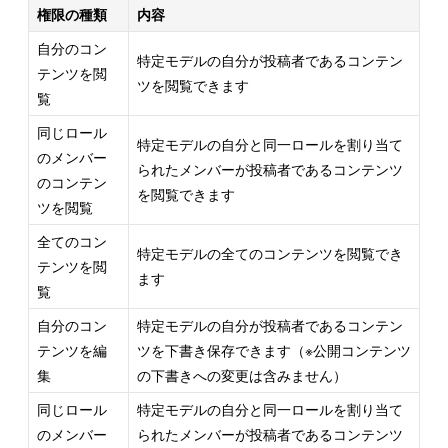
権限の種類
内容
自分のコン
特定モデルの自分が投稿者であるコンテン
テンツを閲
ツを閲覧できます
覧
同じロール
特定モデルの自分と同一ロールを割り当て
のメンバー
られたメンバーが投稿者であるコンテンツ
のコンテン
を閲覧できます
ツを閲覧
全てのコン
特定モデルの全てのコンテンツを閲覧でき
テンツを閲
ます
覧
自分のコン
特定モデルの自分が投稿者であるコンテン
テンツを編
ツを下書き保存できます（※公開コンテンツ
集
の下書きへの変更は含みません）
同じロール
特定モデルの自分と同一ロールを割り当て
のメンバー
られたメンバーが投稿者であるコンテンツ