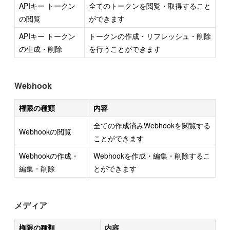
APIキー トークン
全てのトークンを閲覧・取得すること
の閲覧
ができます
APIキー トークン
トークンの作成・リフレッシュ・削除
の生成・削除
を行うことができます
Webhook
権限の種類
内容
全ての作成済みWebhookを閲覧する
Webhookの閲覧
ことができます
Webhookの作成・
Webhookを作成・編集・削除するこ
編集・削除
とができます
メディア
権限の種類
内容