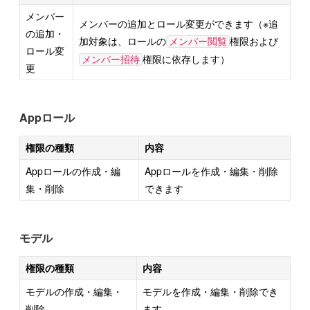
メンバー
メンバーの追加とロール変更ができます（※追
の追加・
加対象は、ロールの
権限および
メンバー閲覧
ロール変
権限に依存します）
メンバー招待
更
Appロール
権限の種類
内容
Appロールの作成・編
Appロールを作成・編集・削除
集・削除
できます
モデル
権限の種類
内容
モデルの作成・編集・
モデルを作成・編集・削除でき
削除
ます