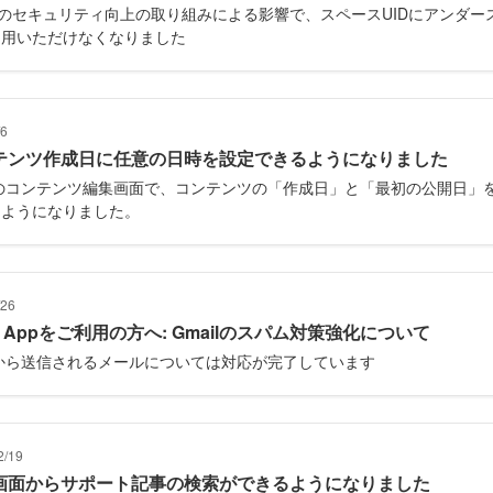
tlyのセキュリティ向上の取り組みによる影響で、スペースUIDにアンダー
利用いただけなくなりました
/6
テンツ作成日に任意の日時を設定できるようになりました
tのコンテンツ編集画面で、コンテンツの「作成日」と「最初の公開日」
るようになりました。
/26
m Appをご利用の方へ: Gmailのスパム対策強化について
tから送信されるメールについては対応が完了しています
2/19
画面からサポート記事の検索ができるようになりました