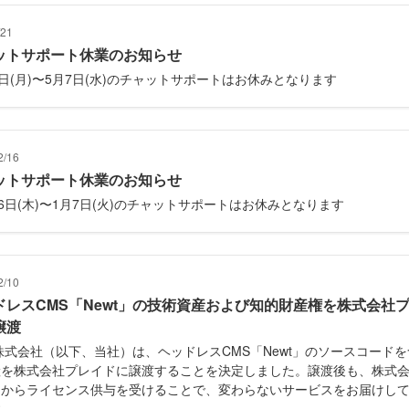
/21
ットサポート休業のお知らせ
8日(月)〜5月7日(水)のチャットサポートはお休みとなります
2/16
ットサポート休業のお知らせ
26日(木)〜1月7日(火)のチャットサポートはお休みとなります
2/10
ドレスCMS「Newt」の技術資産および知的財産権を株式会社
譲渡
t株式会社（以下、当社）は、ヘッドレスCMS「Newt」のソースコード
産を株式会社プレイドに譲渡することを決定しました。譲渡後も、株式
ドからライセンス供与を受けることで、変わらないサービスをお届けし
す。