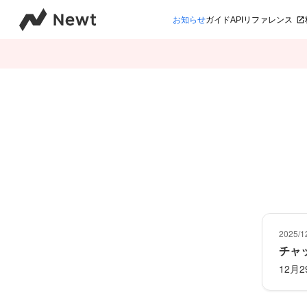
お知らせ
ガイド
APIリファレンス
2025/1
チャ
12月