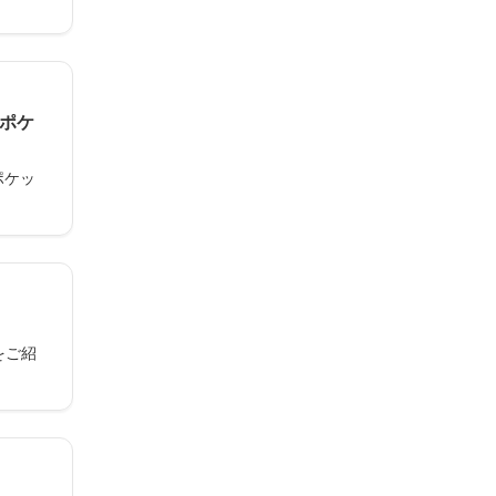
ンポケ
ポケッ
をご紹