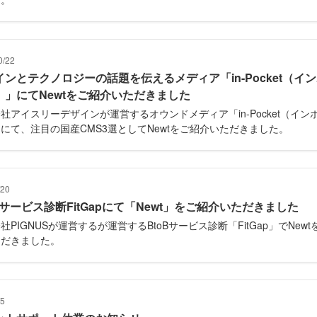
0/22
インとテクノロジーの話題を伝えるメディア「in-Pocket（イ
）」にてNewtをご紹介いただきました
社アイスリーデザインが運営するオウンドメディア「in-Pocket（イン
にて、注目の国産CMS3選としてNewtをご紹介いただきました。
/20
Bサービス診断FitGapにて「Newt」をご紹介いただきました
社PIGNUSが運営するが運営するBtoBサービス診断「FitGap」でNewt
ただきました。
/5