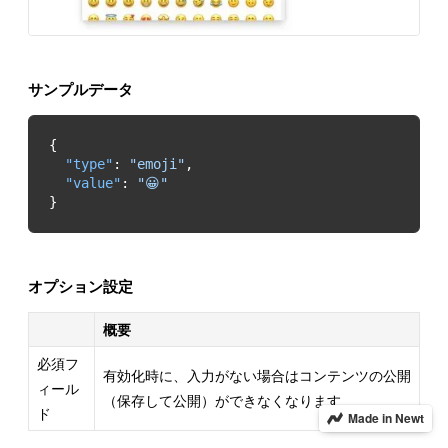
サンプルデータ
"type"
: 
"emoji"
"value"
: 
"😀"
}
オプション設定
概要
必須フ
有効化時に、入力がない場合はコンテンツの公開
ィール
（保存して公開）ができなくなります
ド
Made in Newt