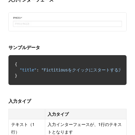
サンプルデータ
"title"
: 
"Fictitiousをクイックにスタートする方法"
}
入力タイプ
入力タイプ
テキスト（1
入力インターフェースが、1行のテキス
行）
トとなります