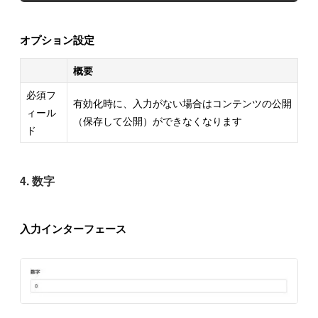
オプション設定
概要
必須フ
有効化時に、入力がない場合はコンテンツの公開
ィール
（保存して公開）ができなくなります
ド
4. 数字
入力インターフェース