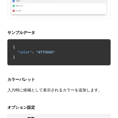
サンプルデータ
"color"
: 
"#ff0000"
}
カラーパレット
入力時に候補として表示されるカラーを追加します。
オプション設定