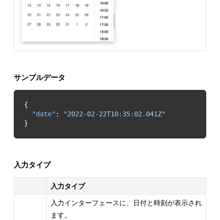
サンプルデータ
"date"
: 
"2022-02-22T10:35:02.041Z"
}
入力タイプ
入力タイプ
入力インターフェースに、日付と時刻が表示され
ます。