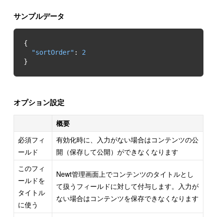
サンプルデータ
"sortOrder"
: 
2
}
オプション設定
概要
必須フィ
有効化時に、入力がない場合はコンテンツの公
ールド
開（保存して公開）ができなくなります
このフィ
Newt管理画面上でコンテンツのタイトルとし
ールドを
て扱うフィールドに対して付与します。入力が
タイトル
ない場合はコンテンツを保存できなくなります
に使う