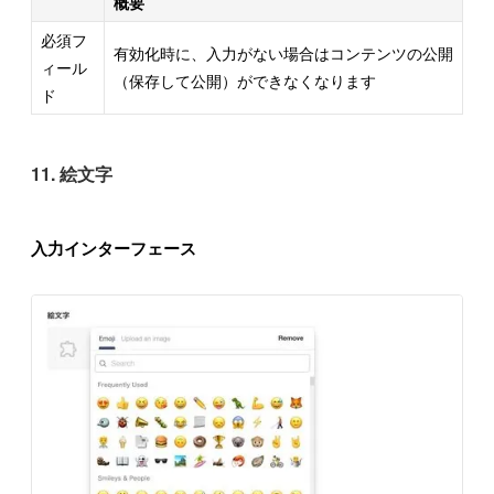
概要
必須フ
有効化時に、入力がない場合はコンテンツの公開
ィール
（保存して公開）ができなくなります
ド
11. 絵文字
入力インターフェース