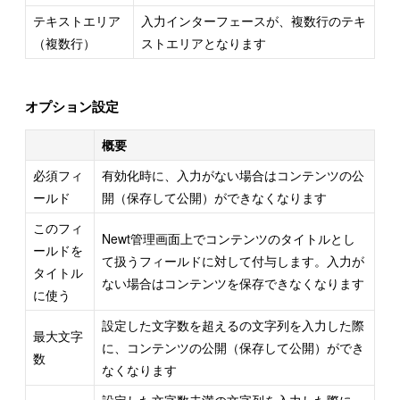
テキストエリア
入力インターフェースが、複数行のテキ
（複数行）
ストエリアとなります
オプション設定
概要
必須フィ
有効化時に、入力がない場合はコンテンツの公
ールド
開（保存して公開）ができなくなります
このフィ
Newt管理画面上でコンテンツのタイトルとし
ールドを
て扱うフィールドに対して付与します。入力が
タイトル
ない場合はコンテンツを保存できなくなります
に使う
設定した文字数を超えるの文字列を入力した際
最大文字
に、コンテンツの公開（保存して公開）ができ
数
なくなります