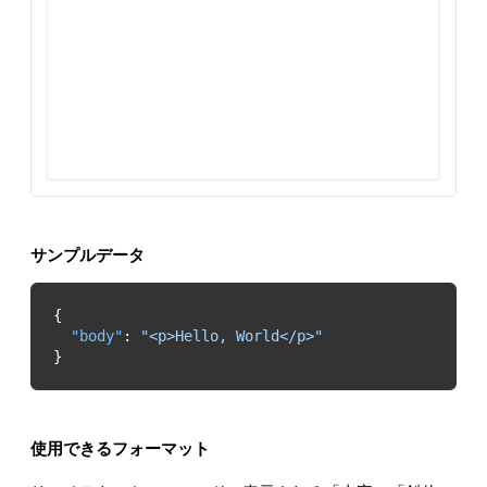
サンプルデータ
"body"
: 
"<p>Hello, World</p>"
}
使用できるフォーマット