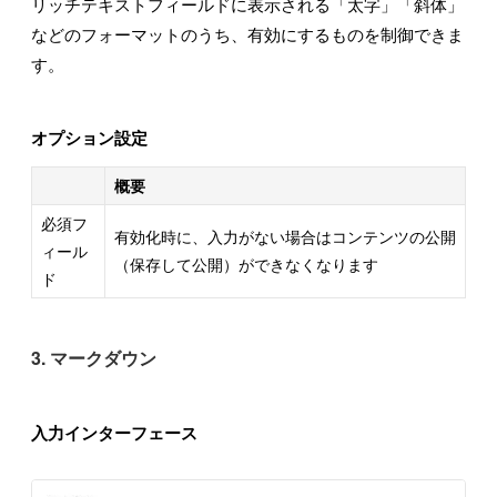
リッチテキストフィールドに表示される「太字」「斜体」
などのフォーマットのうち、有効にするものを制御できま
す。
オプション設定
概要
必須フ
有効化時に、入力がない場合はコンテンツの公開
ィール
（保存して公開）ができなくなります
ド
3. マークダウン
入力インターフェース