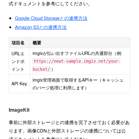
式ドキュメントを参考にしてください。
Google Cloud Storageとの連携方法
Amazon S3との連携方法
項目名
概要
imgixが払い出すファイルURLの共通部分（例:
URLエ
ンドポ
https://newt-sample.imgix.net/your-
イント
）
bucket/
imgix管理画面で取得するAPIキー（キャッシュ
API Key
のパージ処理に利用します）
ImageKit
事前に外部ストレージとの連携を完了させておく必要があ
ります。画像CDNと外部ストレージの連携については公
式ドキュメントを参考にしてください。