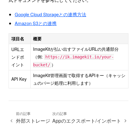
Google Cloud Storageとの連携方法
Amazon S3との連携
項目名
概要
ImageKitが払い出すファイルURLの共通部分
URLエ
（例:
ンドポ
https://ik.imagekit.io/your-
イント
）
bucket/
ImageKit管理画面で取得するAPIキー（キャッシ
API Key
ュのパージ処理に利用します）
前の記事
次の記事
外部ストレージ
Appのエクスポート/インポート