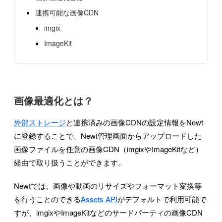
連携可能な画像CDN
imgix
ImageKit
画像最適化とは？
外部ストレージ
と連携済みの画像CDNの設定情報をNewt
に登録することで、Newt管理画面からアップロードした
画像ファイルを任意の画像CDN（imgixやImageKitなど）
経由で取り扱うことができます。
Newtでは、画像や動画のリサイズやフォーマット変換等
を行うことのできる
Assets API
がデフォルトで利用可能で
すが、imgixやImageKitなどのサードパーティの画像CDN