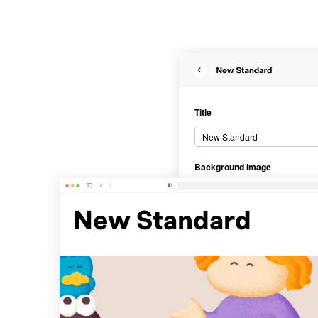
Title
New Standard
Background Image
New Standard