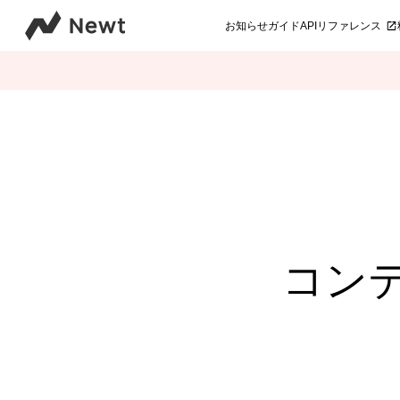
お知らせ
ガイド
APIリファレンス
コン