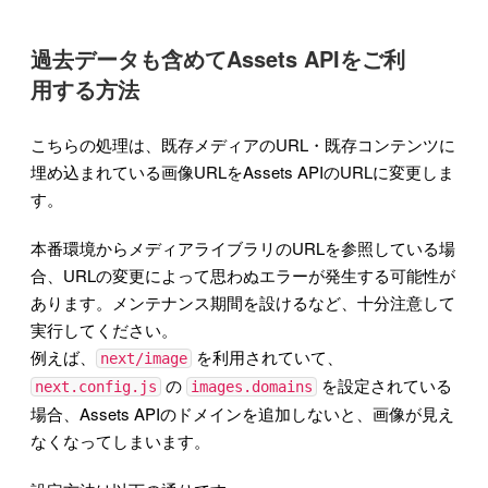
過去データも含めてAssets APIをご利
用する方法
こちらの処理は、既存メディアのURL・既存コンテンツに
埋め込まれている画像URLをAssets APIのURLに変更しま
す。
本番環境からメディアライブラリのURLを参照している場
合、URLの変更によって思わぬエラーが発生する可能性が
あります。メンテナンス期間を設けるなど、十分注意して
実行してください。
例えば、
を利用されていて、
next/image
の
を設定されている
next.config.js
images.domains
場合、Assets APIのドメインを追加しないと、画像が見え
なくなってしまいます。