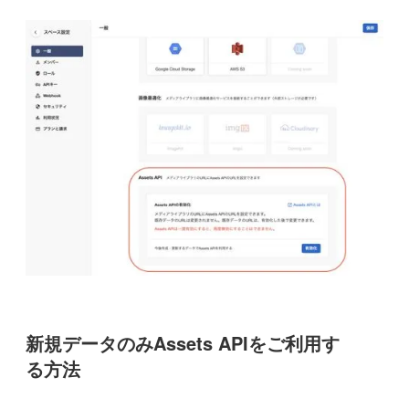
新規データのみAssets APIをご利用す
る方法