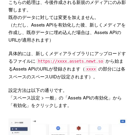
こちらの処理は、今後作成される新規のメディアにのみ影
響します。
既存のデータに対しては変更を加えません。
（ただし、Assets APIを有効化した後、新しくメディアを
作成し、既存データに埋め込んだ場合は、Assets APIの
URLが適用されます）
具体的には、新しくメディアライブラリにアップロードす
るファイルに
から始ま
https://xxxx.assets.newt.so
るAssets APIのURLが登録されます（
の部分には各
xxxx
スペースのスペースUIDが設定されます）。
設定方法は以下の通りです。
「スペース設定 > 一般」の「Assets APIの有効化」から
「有効化」をクリックします。