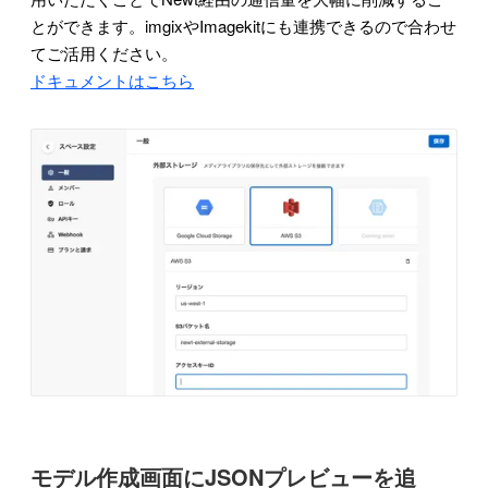
とができます。imgixやImagekitにも連携できるので合わせ
てご活用ください。
ドキュメントはこちら
モデル作成画面にJSONプレビューを追