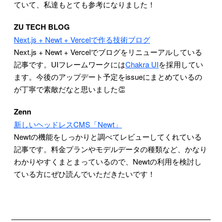
ていて、私達もとても参考になりました！
ZU TECH BLOG
Next.js + Newt + Vercelで作る技術ブログ
Next.js + Newt + Vercelでブログをリニューアルしている
記事です。UIフレームワークには
Chakra UI
を採用してい
ます。今後のアップデート予定をissueにまとめているの
が丁寧で素敵だなと思いました👏
Zenn
新しいヘッドレスCMS「Newt」
Newtの機能をしっかりと調べてレビューしてくれている
記事です。料金プランやモデルデータの種類など、かなり
わかりやすくまとまっているので、Newtの利用を検討し
ている方にぜひ読んでいただきたいです！